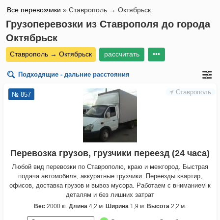
Все перевозчики
»
Ставрополь → Октябрьск
Грузоперевозки из Ставрополя до города
Октябрьск
Ставрополь → Октябрьск
рассчитать
•••
Подходящие - дальние расстояния
Ставрополь
№ 857
Перевозка грузов, грузчики переезд (24 часа)
Любой вид перевозки по Ставрополю, краю и межгород. Быстрая
подача автомобиля, аккуратные грузчики. Переезды квартир,
офисов, доставка грузов и вывоз мусора. Работаем с вниманием к
деталям и без лишних затрат
Вес
2000 кг.
Длина
4,2 м.
Ширина
1,9 м.
Высота
2,2 м.