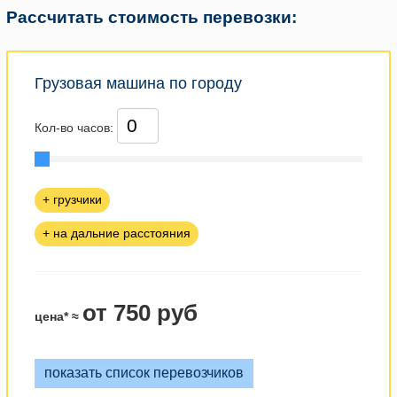
Рассчитать стоимость перевозки:
Грузовая машина по городу
Кол-во часов:
+ грузчики
+ на дальние расстояния
от 750 руб
цена* ≈
показать список перевозчиков