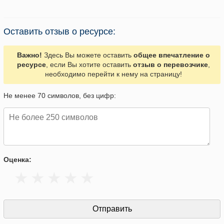
Оставить отзыв о ресурсе:
Важно!
Здесь Вы можете оставить
общее впечатление о
ресурсе
, если Вы хотите оставить
отзыв о перевозчике
,
необходимо перейти к нему на страницу!
Не менее 70 символов, без цифр:
Оценка: