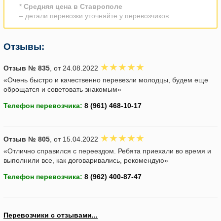
*
Средняя цена в Ставрополе
– детали перевозки уточняйте у
перевозчиков
Отзывы:
Отзыв № 835
, от 24.08.2022
«Очень быстро и качественно перевезли молодцы, будем еще
оброщатся и советовать знакомым»
Телефон перевозчика:
Отзыв № 805
, от 15.04.2022
«Отлично справился с переездом. Ребята приехали во время и
выполнили все, как договаривались, рекомендую»
Телефон перевозчика:
Перевозчики с отзывами...