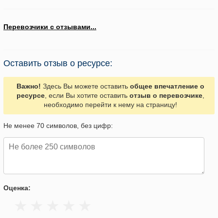
Перевозчики с отзывами...
Оставить отзыв о ресурсе:
Важно!
Здесь Вы можете оставить
общее впечатление о
ресурсе
, если Вы хотите оставить
отзыв о перевозчике
,
необходимо перейти к нему на страницу!
Не менее 70 символов, без цифр:
Оценка: