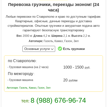
Перевозка грузчики, переезды эконом! (24
часа)
Любые перевозки по Ставрополю и краю по доступным тарифам.
Квартирные, офисные, дачные переезды и доставка
стройматериалов. Опытные грузчики и аккуратная подача авто
гарантируют безопасную транспортировку
Вес
2000 кг.
Длина
4,2 м.
Ширина
2,1 м.
Высота
2,2 м.
Автопарк:
Газель, Камаз, Газон, Зил
Основные услуги
Есть грузчики
по Ставрополю
:
1000 - 1500
- Грузовая машина (на 2 часа)
руб.
По межгороду
:
20
- Грузовая машина
руб/км
Автопарк: Газель, Камаз, Газон, Зил