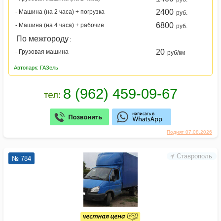
2400
- Машина (на 2 часа) + погрузка
руб.
6800
- Машина (на 4 часа) + рабочие
руб.
По межгороду
:
20
- Грузовая машина
руб/км
Автопарк: ГАЗель
Поднят 07.08.2026
Ставрополь
№ 784