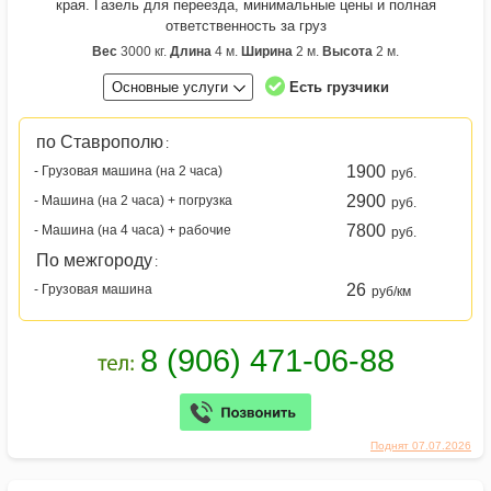
края. Газель для переезда, минимальные цены и полная
ответственность за груз
Вес
3000 кг.
Длина
4 м.
Ширина
2 м.
Высота
2 м.
Основные услуги
Есть грузчики
по Ставрополю
:
1900
- Грузовая машина (на 2 часа)
руб.
2900
- Машина (на 2 часа) + погрузка
руб.
7800
- Машина (на 4 часа) + рабочие
руб.
По межгороду
:
26
- Грузовая машина
руб/км
Поднят 07.07.2026