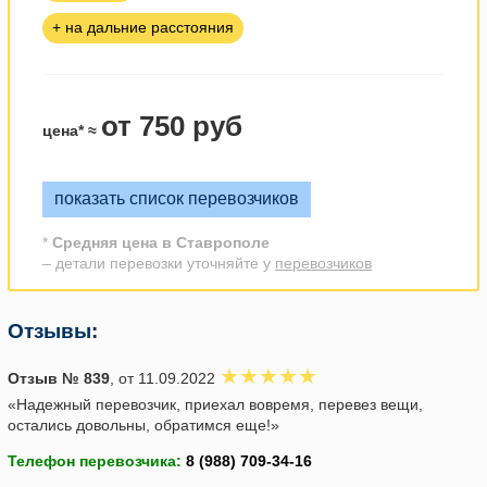
+ на дальние расстояния
от 750 руб
цена* ≈
показать список перевозчиков
*
Средняя цена в Ставрополе
– детали перевозки уточняйте у
перевозчиков
Отзывы:
Отзыв № 839
, от 11.09.2022
«Надежный перевозчик, приехал вовремя, перевез вещи,
остались довольны, обратимся еще!»
Телефон перевозчика: