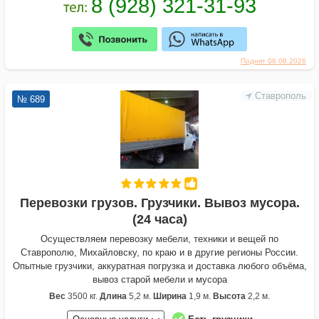
Поднят 06.08.2026
Ставрополь
№ 689
Перевозки грузов. Грузчики. Вывоз мусора.
(24 часа)
Осуществляем перевозку мебели, техники и вещей по
Ставрополю, Михайловску, по краю и в другие регионы России.
Опытные грузчики, аккуратная погрузка и доставка любого объёма,
вывоз старой мебели и мусора
Вес
3500 кг.
Длина
5,2 м.
Ширина
1,9 м.
Высота
2,2 м.