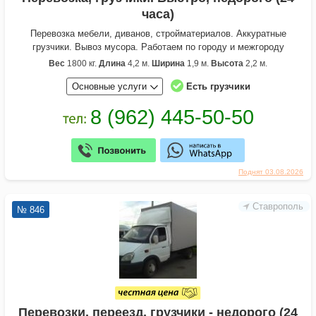
часа)
Перевозка мебели, диванов, стройматериалов. Аккуратные
грузчики. Вывоз мусора. Работаем по городу и межгороду
Вес
1800 кг.
Длина
4,2 м.
Ширина
1,9 м.
Высота
2,2 м.
Основные услуги
Есть грузчики
Поднят 03.08.2026
Ставрополь
№ 846
Перевозки, переезд, грузчики - недорого (24