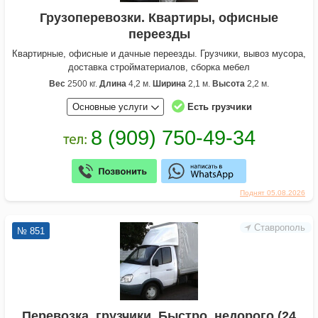
Грузоперевозки. Квартиры, офисные
переезды
Квартирные, офисные и дачные переезды. Грузчики, вывоз мусора,
доставка стройматериалов, сборка мебел
Вес
2500 кг.
Длина
4,2 м.
Ширина
2,1 м.
Высота
2,2 м.
Основные услуги
Есть грузчики
Поднят 05.08.2026
Ставрополь
№ 851
Перевозка, грузчики. Быстро, недорого (24