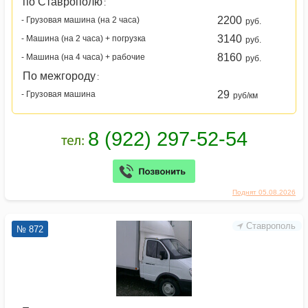
по Ставрополю
:
2200
- Грузовая машина (на 2 часа)
руб.
3140
- Машина (на 2 часа) + погрузка
руб.
8160
- Машина (на 4 часа) + рабочие
руб.
По межгороду
:
29
- Грузовая машина
руб/км
Поднят 05.08.2026
Ставрополь
№ 872