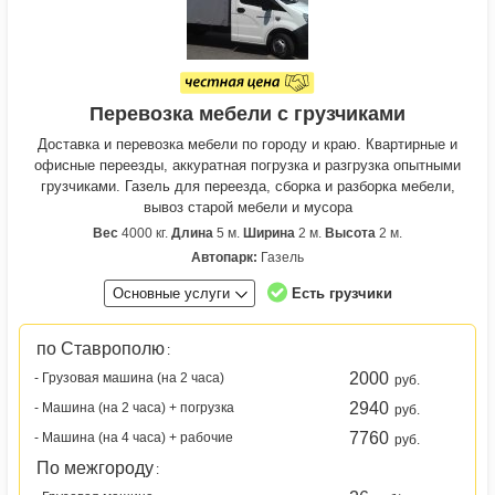
Перевозка мебели с грузчиками
Доставка и перевозка мебели по городу и краю. Квартирные и
офисные переезды, аккуратная погрузка и разгрузка опытными
грузчиками. Газель для переезда, сборка и разборка мебели,
вывоз старой мебели и мусора
Вес
4000 кг.
Длина
5 м.
Ширина
2 м.
Высота
2 м.
Автопарк:
Газель
Основные услуги
Есть грузчики
по Ставрополю
:
2000
- Грузовая машина (на 2 часа)
руб.
2940
- Машина (на 2 часа) + погрузка
руб.
7760
- Машина (на 4 часа) + рабочие
руб.
По межгороду
: