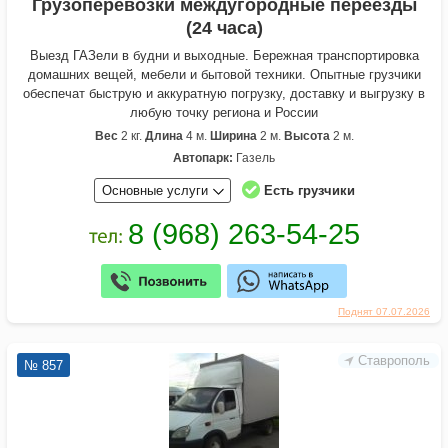
Грузоперевозки междугородные переезды
(24 часа)
Выезд ГАЗели в будни и выходные. Бережная транспортировка
домашних вещей, мебели и бытовой техники. Опытные грузчики
обеспечат быструю и аккуратную погрузку, доставку и выгрузку в
любую точку региона и России
Вес
2 кг.
Длина
4 м.
Ширина
2 м.
Высота
2 м.
Автопарк:
Газель
Основные услуги
Есть грузчики
Поднят 07.07.2026
Ставрополь
№ 857