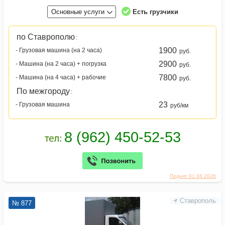
Основные услуги
Есть грузчики
по Ставрополю
:
1900
- Грузовая машина (на 2 часа)
руб.
2900
- Машина (на 2 часа) + погрузка
руб.
7800
- Машина (на 4 часа) + рабочие
руб.
По межгороду
:
23
- Грузовая машина
руб/км
Поднят 01.08.2026
Ставрополь
№ 877