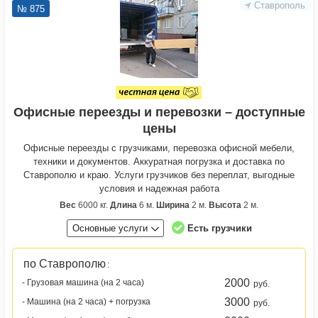
Ставрополь
№ 875
Офисные переезды и перевозки – доступные
цены
Офисные переезды с грузчиками, перевозка офисной мебели,
техники и документов. Аккуратная погрузка и доставка по
Ставрополю и краю. Услуги грузчиков без переплат, выгодные
условия и надежная работа
Вес
6000 кг.
Длина
6 м.
Ширина
2 м.
Высота
2 м.
Основные услуги
Есть грузчики
по Ставрополю
:
2000
- Грузовая машина (на 2 часа)
руб.
3000
- Машина (на 2 часа) + погрузка
руб.