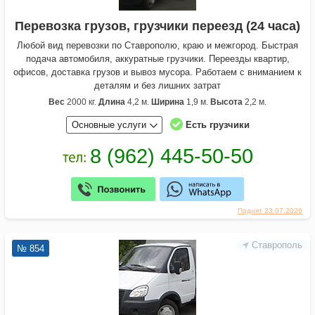
Перевозка грузов, грузчики переезд (24 часа)
Любой вид перевозки по Ставрополю, краю и межгород. Быстрая
подача автомобиля, аккуратные грузчики. Переезды квартир,
офисов, доставка грузов и вывоз мусора. Работаем с вниманием к
деталям и без лишних затрат
Вес
2000 кг.
Длина
4,2 м.
Ширина
1,9 м.
Высота
2,2 м.
Основные услуги
Есть грузчики
Поднят 23.07.2026
Ставрополь
№ 854