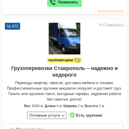
Поднят 04.08.2026
Ставрополь
№ 873
Грузоперевозки Ставрополь – надежно и
недорого
Переезды квартир, офисов, доставка мебели и техники.
Профессиональные грузчики аккуратно погрузят и доставят груз.
Газель или грузовое такси, выгодные тарифы, надежная работа
без скрытых доплат
Вес
4000 кг.
Длина
4 м.
Ширина
2 м.
Высота
2 м.
Основные услуги
Есть грузчики