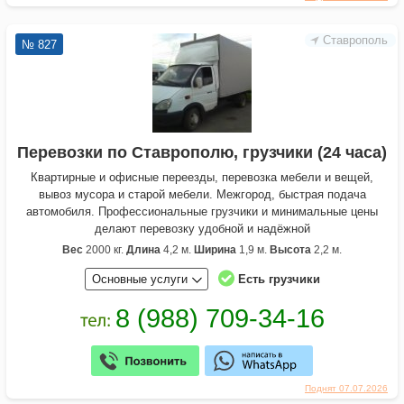
Ставрополь
№ 827
Перевозки по Ставрополю, грузчики (24 часа)
Квартирные и офисные переезды, перевозка мебели и вещей,
вывоз мусора и старой мебели. Межгород, быстрая подача
автомобиля. Профессиональные грузчики и минимальные цены
делают перевозку удобной и надёжной
Вес
2000 кг.
Длина
4,2 м.
Ширина
1,9 м.
Высота
2,2 м.
Основные услуги
Есть грузчики
Поднят 07.07.2026