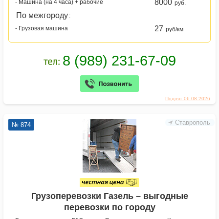
8000
- Машина (на 4 часа) + рабочие
руб.
По межгороду
:
27
- Грузовая машина
руб/км
Поднят 06.08.2026
Ставрополь
№ 874
Грузоперевозки Газель – выгодные
перевозки по городу