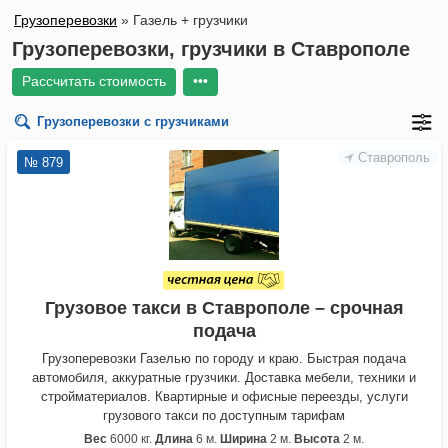
Грузоперевозки
»
Газель + грузчики
Грузоперевозки, грузчики в Ставрополе
Рассчитать стоимость
•••
Грузоперевозки с грузчиками
Ставрополь
№ 879
Грузовое такси в Ставрополе – срочная
подача
Грузоперевозки Газелью по городу и краю. Быстрая подача
автомобиля, аккуратные грузчики. Доставка мебели, техники и
стройматериалов. Квартирные и офисные переезды, услуги
грузового такси по доступным тарифам
Вес
6000 кг.
Длина
6 м.
Ширина
2 м.
Высота
2 м.