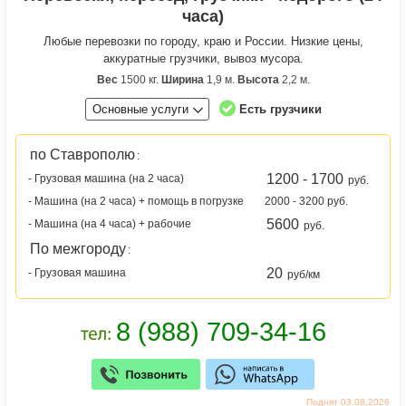
часа)
Любые перевозки по городу, краю и России. Низкие цены,
аккуратные грузчики, вывоз мусора.
Вес
1500 кг.
Ширина
1,9 м.
Высота
2,2 м.
Основные услуги
Есть грузчики
по Ставрополю
:
1200 - 1700
- Грузовая машина (на 2 часа)
руб.
- Машина (на 2 часа) + помощь в погрузке
2000 - 3200 руб.
5600
- Машина (на 4 часа) + рабочие
руб.
По межгороду
:
20
- Грузовая машина
руб/км
Поднят 03.08.2026