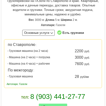
Грузоперевозки на ГАЗели по Ставрополю и краю. Квартирные,
офисные и дачные переезды, доставка товаров. Опытные
водители и грузчики. Точные сроки, аккуратная подача,
минимальные цены, надежно и удобно.
Вес
3000 кг.
Длина
5 м.
Ширина
2 м.
Автопарк:
Газели
Основные услуги
Есть грузчики
по Ставрополю
:
2200
- Грузовая машина (на 2 часа)
руб.
3000
- Машина (на 2 часа) + погрузка
руб.
7600
- Машина (на 4 часа) + рабочие
руб.
По межгороду
:
28
- Грузовая машина
руб/км
Автопарк: Газели