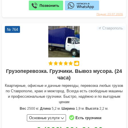
Поднят 23.07.2026
Ставрополь
№ 764
Грузоперевозка. Грузчики. Вывоз мусора. (24
часа)
Квартирные, офисные и дачные переезды, перевозка любых грузов
по Ставрополю, краю и межгород. Всегда есть свободные машины
и профессиональные грузчики. Быстро, надёжно и по выгодным
ценам
Вес
2500 кг.
Длина
5,2 м.
Ширина
1,9 м.
Высота
2,2 м.
Основные услуги
Есть грузчики