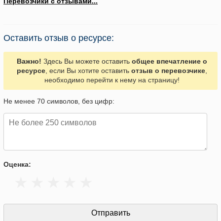
Перевозчики с отзывами...
Оставить отзыв о ресурсе:
Важно!
Здесь Вы можете оставить
общее впечатление о
ресурсе
, если Вы хотите оставить
отзыв о перевозчике
,
необходимо перейти к нему на страницу!
Не менее 70 символов, без цифр:
Оценка: