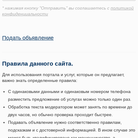
* нажимая кнопку "Отправить" вы соглашаетесь с
политикой
конфиденциальности
Подать объявление
Правила данного сайта.
Для использования портала и услуг, которые он предлагает,
важно знать определенные правила:
С одинаковыми данными и одинаковым номером телефона
разместить предложение об услугах можно только один раз.
Обработка текста модератором может занять по времени до
двух часов, но обычно проверка проходит быстрее.
Подавать объявление нужно соответственно правилам,
подсказкам и с достоверной информацией. В ином случае это
может быть квалифицировано как мошенничество, а