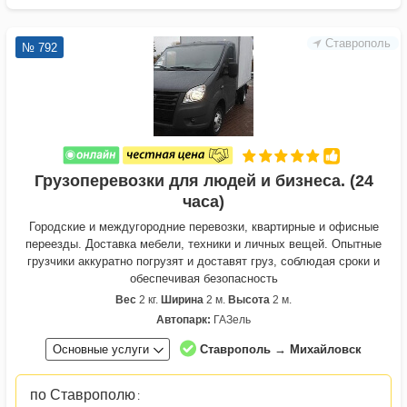
Ставрополь
№ 792
Грузоперевозки для людей и бизнеса. (24
часа)
Городские и междугородние перевозки, квартирные и офисные
переезды. Доставка мебели, техники и личных вещей. Опытные
грузчики аккуратно погрузят и доставят груз, соблюдая сроки и
обеспечивая безопасность
Вес
2 кг.
Ширина
2 м.
Высота
2 м.
Автопарк:
ГАЗель
Основные услуги
Ставрополь → Михайловск
по Ставрополю
: