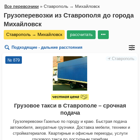
Все перевозчики
»
Ставрополь → Михайловск
Грузоперевозки из Ставрополя до города
Михайловск
Ставрополь → Михайловск
рассчитать
•••
Подходящие - дальние расстояния
Ставрополь
№ 879
Грузовое такси в Ставрополе – срочная
подача
Грузоперевозки Газелью по городу и краю. Быстрая подача
автомобиля, аккуратные грузчики. Доставка мебели, техники и
стройматериалов. Квартирные и офисные переезды, услуги
грузового такси по доступным тарифам