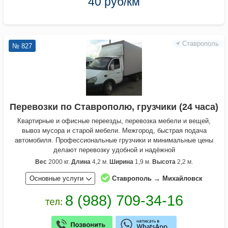
40 руб/км
Ставрополь
№ 827
Перевозки по Ставрополю, грузчики (24 часа)
Квартирные и офисные переезды, перевозка мебели и вещей,
вывоз мусора и старой мебели. Межгород, быстрая подача
автомобиля. Профессиональные грузчики и минимальные цены
делают перевозку удобной и надёжной
Вес
2000 кг.
Длина
4,2 м.
Ширина
1,9 м.
Высота
2,2 м.
Основные услуги
Ставрополь → Михайловск