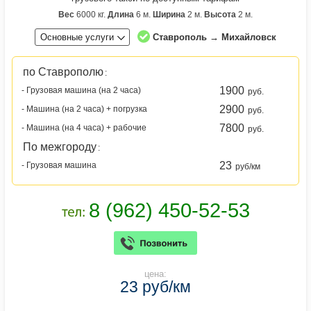
Вес
6000 кг.
Длина
6 м.
Ширина
2 м.
Высота
2 м.
Основные услуги
Ставрополь → Михайловск
по Ставрополю
:
1900
- Грузовая машина (на 2 часа)
руб.
2900
- Машина (на 2 часа) + погрузка
руб.
7800
- Машина (на 4 часа) + рабочие
руб.
По межгороду
:
23
- Грузовая машина
руб/км
цена:
23 руб/км