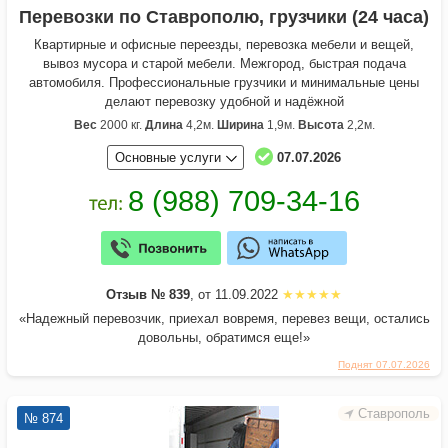
Перевозки по Ставрополю, грузчики (24 часа)
Квартирные и офисные переезды, перевозка мебели и вещей,
вывоз мусора и старой мебели. Межгород, быстрая подача
автомобиля. Профессиональные грузчики и минимальные цены
делают перевозку удобной и надёжной
Вес
2000 кг.
Длина
4,2м.
Ширина
1,9м.
Высота
2,2м.
Основные услуги
07.07.2026
Отзыв № 839
, от 11.09.2022
«Надежный перевозчик, приехал вовремя, перевез вещи, остались
довольны, обратимся еще!»
Поднят 07.07.2026
Ставрополь
№ 874