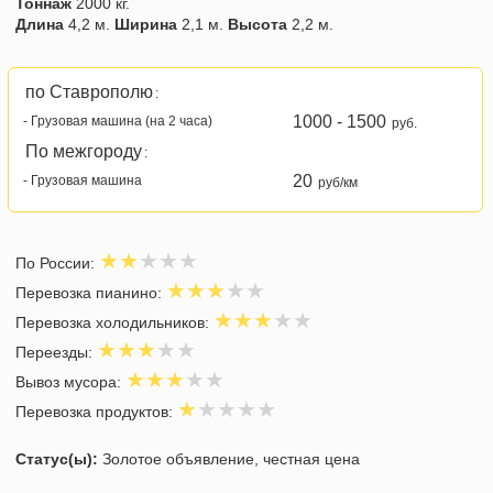
Тоннаж
2000 кг.
Длина
4,2 м.
Ширина
2,1 м.
Высота
2,2 м.
по Ставрополю
:
1000 - 1500
- Грузовая машина (на 2 часа)
руб.
По межгороду
:
20
- Грузовая машина
руб/км
По России:
Перевозка пианино:
Перевозка холодильников:
Переезды:
Вывоз мусора:
Перевозка продуктов:
Статус(ы):
Золотое объявление, честная цена