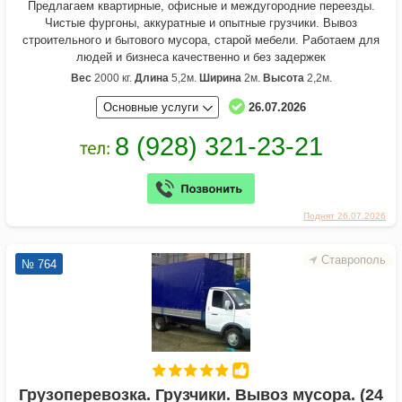
Предлагаем квартирные, офисные и междугородние переезды.
Чистые фургоны, аккуратные и опытные грузчики. Вывоз
строительного и бытового мусора, старой мебели. Работаем для
людей и бизнеса качественно и без задержек
Вес
2000 кг.
Длина
5,2м.
Ширина
2м.
Высота
2,2м.
Основные услуги
26.07.2026
Поднят 26.07.2026
Ставрополь
№ 764
Грузоперевозка. Грузчики. Вывоз мусора. (24