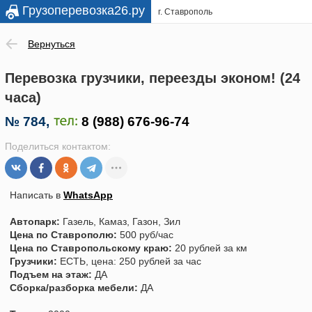
Грузоперевозка26.ру
г. Ставрополь
Вернуться
Перевозка грузчики, переезды эконом! (24
часа)
№
784
,
Поделиться контактом:
Написать в
WhatsApp
Автопарк:
Газель, Камаз, Газон, Зил
Цена по Ставрополю:
500 руб/час
Цена по Ставропольскому краю:
20 рублей за км
Грузчики:
ЕСТЬ, цена: 250 рублей за час
Подъем на этаж:
ДА
Сборка/разборка мебели:
ДА