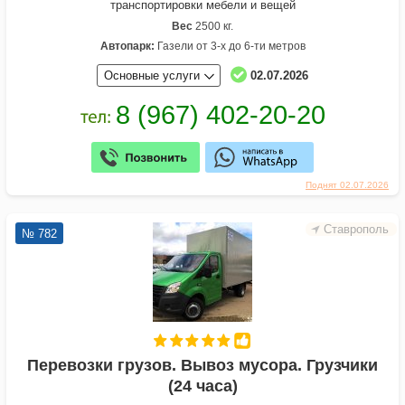
транспортировки мебели и вещей
Вес
2500 кг.
Автопарк:
Газели от 3-х до 6-ти метров
Основные услуги
02.07.2026
Поднят 02.07.2026
Ставрополь
№ 782
Перевозки грузов. Вывоз мусора. Грузчики
(24 часа)