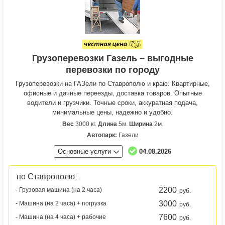
Грузоперевозки Газель – выгодные
перевозки по городу
Грузоперевозки на ГАЗели по Ставрополю и краю. Квартирные,
офисные и дачные переезды, доставка товаров. Опытные
водители и грузчики. Точные сроки, аккуратная подача,
минимальные цены, надежно и удобно.
Вес
3000 кг.
Длина
5м.
Ширина
2м.
Автопарк:
Газели
Основные услуги
04.08.2026
по Ставрополю
:
2200
- Грузовая машина (на 2 часа)
руб.
3000
- Машина (на 2 часа) + погрузка
руб.
7600
- Машина (на 4 часа) + рабочие
руб.