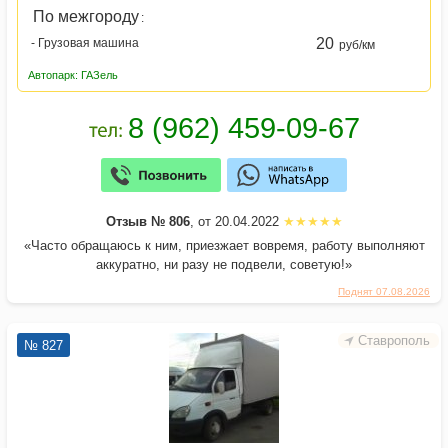
По межгороду
:
20
- Грузовая машина
руб/км
Автопарк: ГАЗель
Отзыв № 806
, от 20.04.2022
«Часто обращаюсь к ним, приезжает вовремя, работу выполняют
аккуратно, ни разу не подвели, советую!»
Поднят 07.08.2026
Ставрополь
№ 827