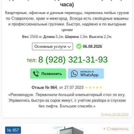
часа)
Квартирные, офисные и дачные переезды, перевозка любых грузов
по Ставрополю, краю и межгород. Всегда есть свободные машины
и профессиональные грузчики. Быстро, надёжно и по выгодным
ценам
Вес
2500 кг.
Длина
5,2м.
Ширина
1,9м.
Высота
2,2м.
Основные услуги
06.08.2026
Отзыв № 864
, от 27.07.2023
«Рекомендую. Перевозили большой компьютерный стол по югу.
Управились быстро-за сорок минут, с учётом разбора и спуском
без лифта. Большое спасибо.»
Поднят 06.08.2026
Ставрополь
№ 857