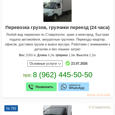
Перевозка грузов, грузчики переезд (24 часа)
Любой вид перевозки по Ставрополю, краю и межгород. Быстрая
подача автомобиля, аккуратные грузчики. Переезды квартир,
офисов, доставка грузов и вывоз мусора. Работаем с вниманием к
деталям и без лишних затрат
Вес
2000 кг.
Длина
4,2м.
Ширина
1,9м.
Высота
2,2м.
Основные услуги
23.07.2026
Поднят 23.07.2026
Ставрополь
№ 792