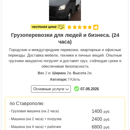
Грузоперевозки для людей и бизнеса. (24
часа)
Городские и междугородние перевозки, квартирные и офисные
переезды. Доставка мебели, техники и личных вещей. Опытные
грузчики аккуратно погрузят и доставят груз, соблюдая сроки и
обеспечивая безопасность
Вес
2 кг.
Ширина
2м.
Высота
2м.
Автопарк:
ГАЗель
Основные услуги
07.08.2026
по Ставрополю
:
1400
- Грузовая машина (на 2 часа)
руб.
2400
- Машина (на 2 часа) + погрузка
руб.
6800
- Машина (на 4 часа) + рабочие
руб.